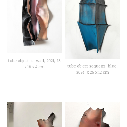
tube object_s_wall, 2021, 28
tube object sequenz_blue,
x 18 x 4 cm
2024, x 26 x 12 cm