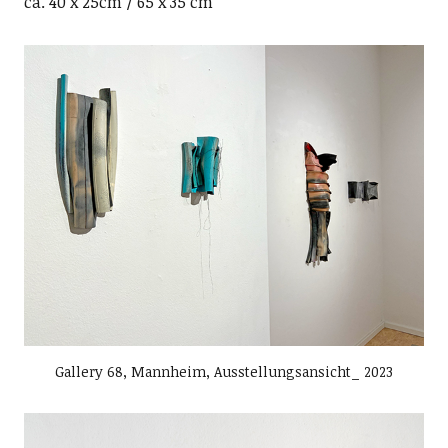
ca. 40 x 25cm / 65 x 35 cm
Gallery 68, Mannheim, Ausstellungsansicht_ 2023