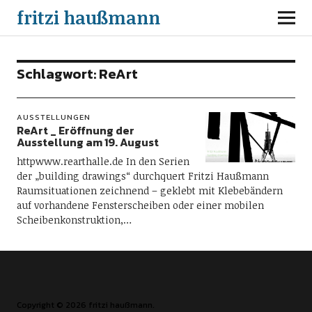
fritzi haußmann
Schlagwort:
ReArt
AUSSTELLUNGEN
ReArt _ Eröffnung der
Ausstellung am 19. August
httpwww.rearthalle.de In den Serien
der „building drawings“ durchquert Fritzi Haußmann
Raumsituationen zeichnend – geklebt mit Klebebändern
auf vorhandene Fensterscheiben oder einer mobilen
Scheibenkonstruktion,…
Copyright © 2026 fritzi haußmann