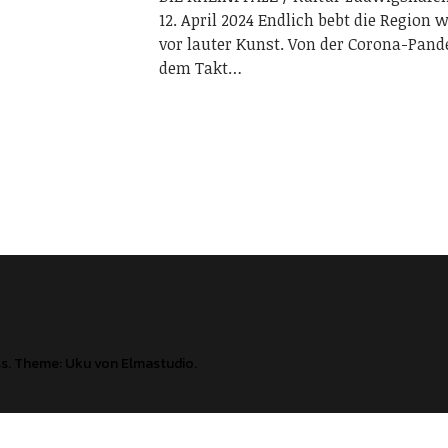
12. April 2024 Endlich bebt die Region 
vor lauter Kunst. Von der Corona-Pan
dem Takt…
ss
Theme: Uku von
Elmastudio