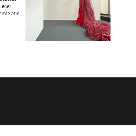
wieder
demie aus