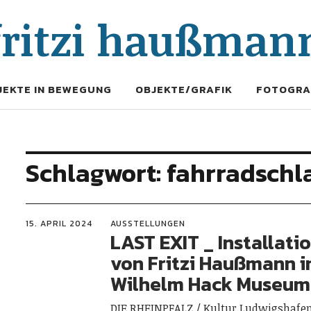
fritzi haußman
JEKTE IN BEWEGUNG
OBJEKTE/GRAFIK
FOTOGRA
Schlagwort:
fahrradsch
15. APRIL 2024
AUSSTELLUNGEN
LAST EXIT _ Installati
von Fritzi Haußmann 
Wilhelm Hack Museum
DIE RHEINPFALZ / Kultur Ludwigshafen