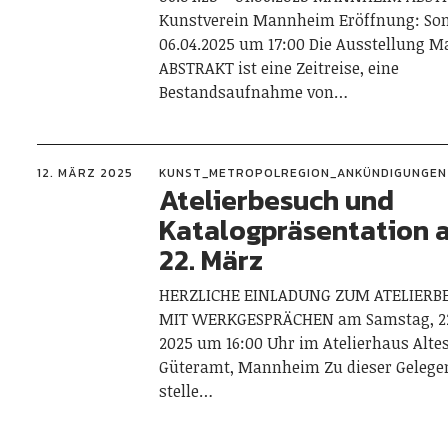
Kunstverein Mannheim Eröffnung: Son
06.04.2025 um 17:00 Die Ausstellung 
ABSTRAKT ist eine Zeitreise, eine
Bestandsaufnahme von…
12. MÄRZ 2025
KUNST_METROPOLREGION_ANKÜNDIGUNGEN
Atelierbesuch und
Katalogpräsentation 
22. März
HERZLICHE EINLADUNG ZUM ATELIERB
MIT WERKGESPRÄCHEN am Samstag, 2
2025 um 16:00 Uhr im Atelierhaus Alte
Güteramt, Mannheim Zu dieser Gelege
stelle…