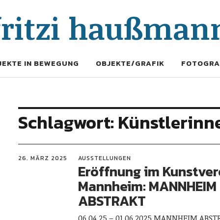
fritzi haußman
JEKTE IN BEWEGUNG
OBJEKTE/GRAFIK
FOTOGRA
Schlagwort:
Künstlerinne
26. MÄRZ 2025
AUSSTELLUNGEN
Eröffnung im Kunstver
Mannheim: MANNHEIM
ABSTRAKT
06.04.25 – 01.06.2025 MANNHEIM ABST