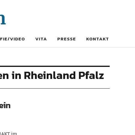
n
FIE/VIDEO
VITA
PRESSE
KONTAKT
n in Rheinland Pfalz
ein
RAKT im