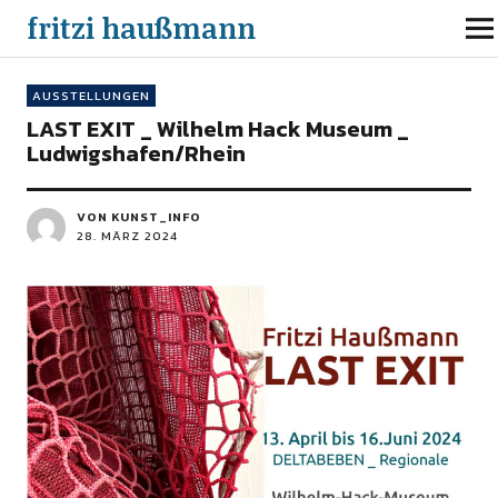
fritzi haußmann
AUSSTELLUNGEN
LAST EXIT _ Wilhelm Hack Museum _
Ludwigshafen/Rhein
VON KUNST_INFO
28. MÄRZ 2024